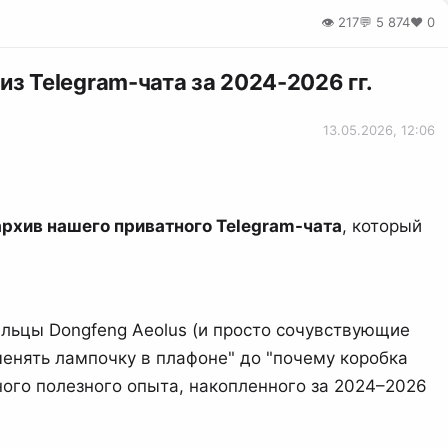
👁 217
💬 5 874
❤️ 0
 Telegram-чата за 2024-2026 гг.
13.05.2026, 12:06
архив нашего приватного Telegram-чата
, который
ельцы Dongfeng Aeolus (и просто сочувствующие
оменять лампочку в плафоне" до "почему коробка
ного полезного опыта, накопленного за 2024–2026