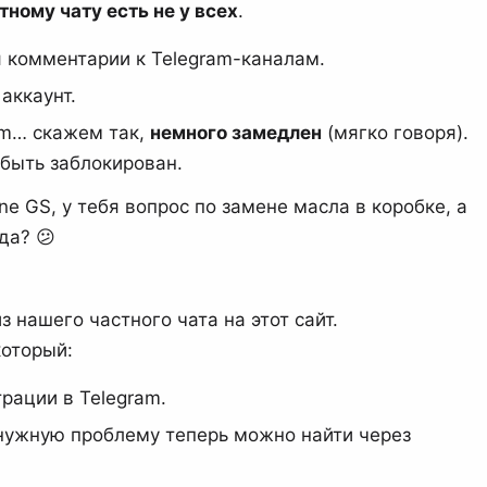
тному чату есть не у всех
.
я комментарии к Telegram-каналам.
аккаунт.
ram… скажем так,
немного замедлен
(мягко говоря).
 быть заблокирован.
ne GS, у тебя вопрос по замене масла в коробке, а
да? 😕
з нашего частного чата на этот сайт.
который:
рации в Telegram.
ужную проблему теперь можно найти через