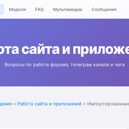
Модели
FAQ
Мультимедиа
Сообщения
ота сайта и прилож
Вопросы по работе форума, телеграм канала и чата
дения
»
Работа сайта и приложений
» Импортированные 