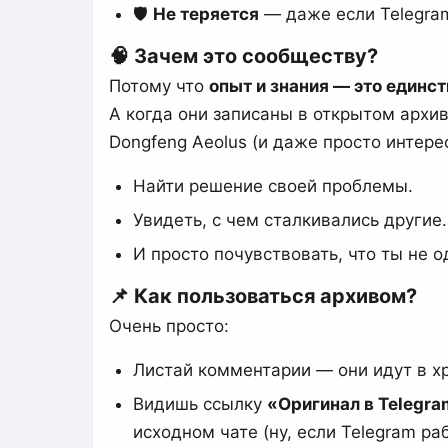
🛡️
Не теряется
— даже если Telegram
🧠 Зачем это сообществу?
Потому что
опыт и знания — это единст
А когда они записаны в открытом архи
Dongfeng Aeolus (и даже просто интер
Найти решение своей проблемы.
Увидеть, с чем сталкивались другие.
И просто почувствовать, что ты не о
📌 Как пользоваться архивом?
Очень просто:
Листай комментарии — они идут в х
Видишь ссылку
«Оригинал в Telegr
исходном чате (ну, если Telegram раб