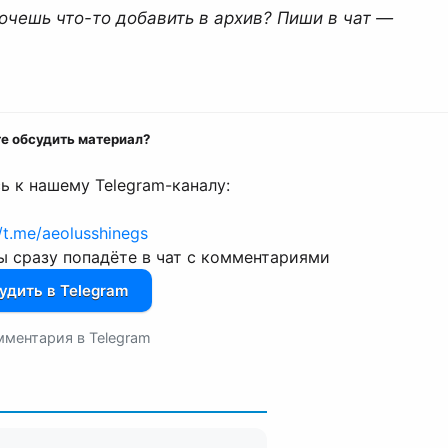
очешь что-то добавить в архив? Пиши в чат —
те обсудить материал?
 к нашему Telegram-каналу:
//t.me/aeolusshinegs
 сразу попадёте в чат с комментариями
удить в Telegram
мментария в Telegram