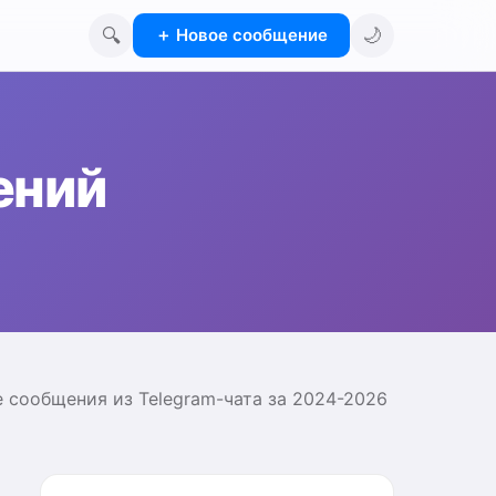
🔍
🌙
＋
Новое сообщение
ений
сообщения из Telegram-чата за 2024-2026