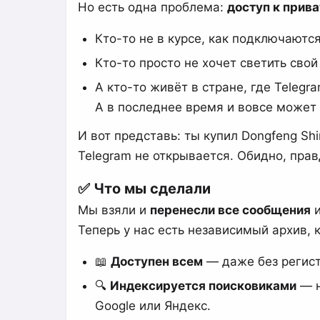
Но есть одна проблема:
доступ к прива
Кто-то не в курсе, как подключаютс
Кто-то просто не хочет светить свой 
А кто-то живёт в стране, где Teleg
А в последнее время и вовсе может
И вот представь: ты купил Dongfeng Shi
Telegram не открывается. Обидно, прав
✅ Что мы сделали
Мы взяли и
перенесли все сообщения
и
Теперь у нас есть независимый архив, 
📖
Доступен всем
— даже без регист
🔍
Индексируется поисковиками
— н
Google или Яндекс.