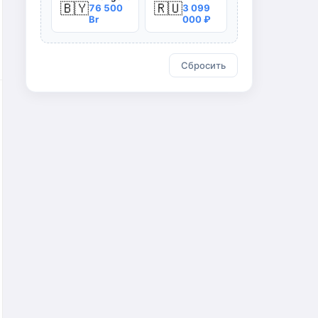
🇧🇾
🇷🇺
76 500
3 099
Br
000 ₽
Сбросить