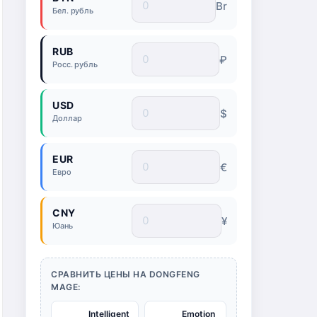
Br
Бел. рубль
RUB
₽
Росс. рубль
USD
$
Доллар
EUR
€
Евро
CNY
¥
Юань
СРАВНИТЬ ЦЕНЫ НА DONGFENG
MAGE:
Intelligent
Emotion