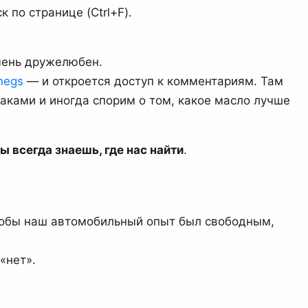
 по странице (Ctrl+F).
очень дружелюбен.
negs
— и откроется доступ к комментариям. Там
ками и иногда спорим о том, какое масло лучше
ы всегда знаешь, где нас найти
.
чтобы наш автомобильный опыт был свободным,
«нет».