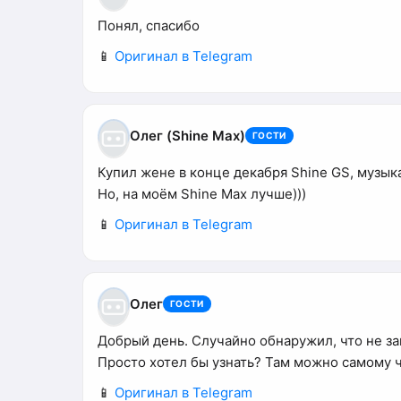
Понял, спасибо
📱
Оригинал в Telegram
Олег (Shine Max)
ГОСТИ
Купил жене в конце декабря Shine GS, музык
Но, на моём Shine Max лучше)))
📱
Оригинал в Telegram
Олег
ГОСТИ
Добрый день. Случайно обнаружил, что не за
Просто хотел бы узнать? Там можно самому чт
📱
Оригинал в Telegram