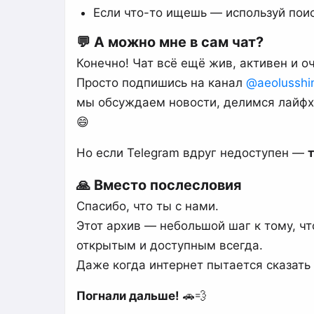
Если что-то ищешь — используй поиск
💬 А можно мне в сам чат?
Конечно! Чат всё ещё жив, активен и 
Просто подпишись на канал
@aeolusshi
мы обсуждаем новости, делимся лайфха
😄
Но если Telegram вдруг недоступен —
т
🙏 Вместо послесловия
Спасибо, что ты с нами.
Этот архив — небольшой шаг к тому, 
открытым и доступным всегда.
Даже когда интернет пытается сказать 
Погнали дальше!
🚗💨