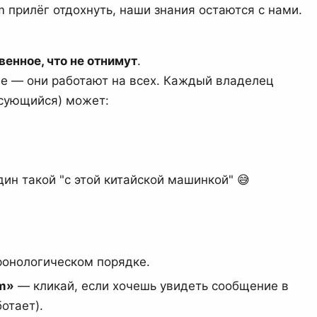
 прилёг отдохнуть, наши знания остаются с нами.
венное, что не отнимут
.
ве — они работают на всех. Каждый владелец
есующийся) может:
дин такой "с этой китайской машинкой" 😅
ронологическом порядке.
am»
— кликай, если хочешь увидеть сообщение в
отает).