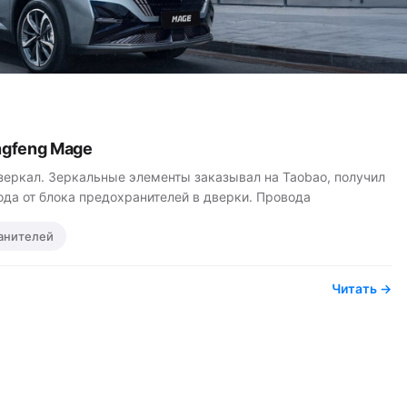
ngfeng Mage
зеркал. Зеркальные элементы заказывал на Taobao, получил
ода от блока предохранителей в дверки. Провода
анителей
Читать →