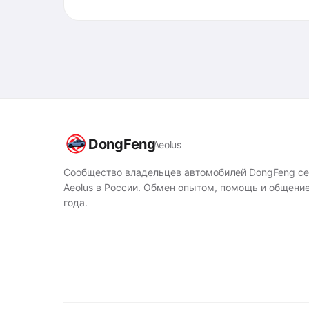
DongFeng
Aeolus
Сообщество владельцев автомобилей DongFeng с
Aeolus в России. Обмен опытом, помощь и общение
года.