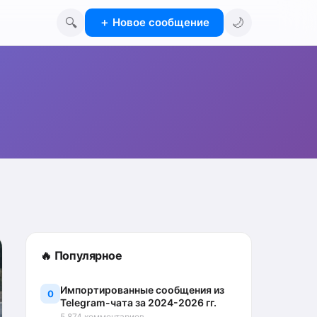
🔍
🌙
＋
Новое сообщение
🔥 Популярное
Импортированные сообщения из
0
Telegram-чата за 2024-2026 гг.
5 874 комментариев