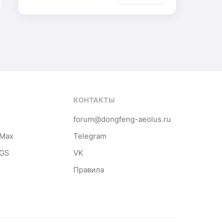
КОНТАКТЫ
forum@dongfeng-aeolus.ru
 Max
Telegram
 GS
VK
Правила