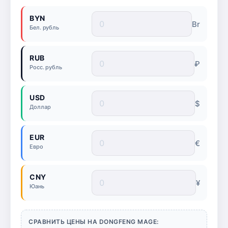
BYN
Br
Бел. рубль
RUB
₽
Росс. рубль
USD
$
Доллар
EUR
€
Евро
CNY
¥
Юань
СРАВНИТЬ ЦЕНЫ НА DONGFENG MAGE: