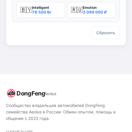
Intelligent
Emotion
🇧🇾
🇷🇺
76 500 Br
3 099 000 ₽
Сбросить
DongFeng
Aeolus
Сообщество владельцев автомобилей DongFeng
семейства Aeolus в России. Обмен опытом, помощь и
общение с 2023 года.
НАВИГАЦИЯ