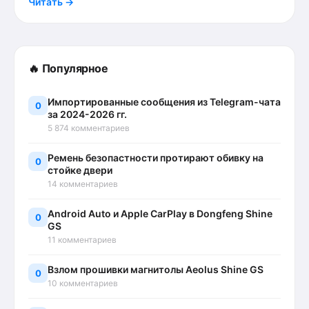
Читать →
🔥 Популярное
Импортированные сообщения из Telegram-чата
0
за 2024-2026 гг.
5 874 комментариев
Ремень безопастности протирают обивку на
0
стойке двери
14 комментариев
Android Auto и Apple CarPlay в Dongfeng Shine
0
GS
11 комментариев
Взлом прошивки магнитолы Aeolus Shine GS
0
10 комментариев