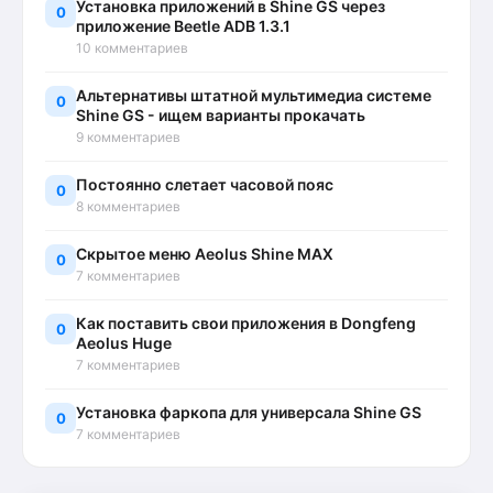
Установка приложений в Shine GS через
0
приложение Beetle ADB 1.3.1
10 комментариев
Альтернативы штатной мультимедиа системе
0
Shine GS - ищем варианты прокачать
9 комментариев
Постоянно слетает часовой пояс
0
8 комментариев
Скрытое меню Aeolus Shine MAX
0
7 комментариев
Как поставить свои приложения в Dongfeng
0
Aeolus Huge
7 комментариев
Установка фаркопа для универсала Shine GS
0
7 комментариев