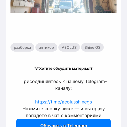
,
,
,
разборка
антикор
AEOLUS
Shine GS
💡 Хотите обсудить материал?
Присоединяйтесь к нашему Telegram-
каналу:
https://t.me/aeolusshinegs
Нажмите кнопку ниже — и вы сразу
попадёте в чат с комментариями
Обсудить в Telegram