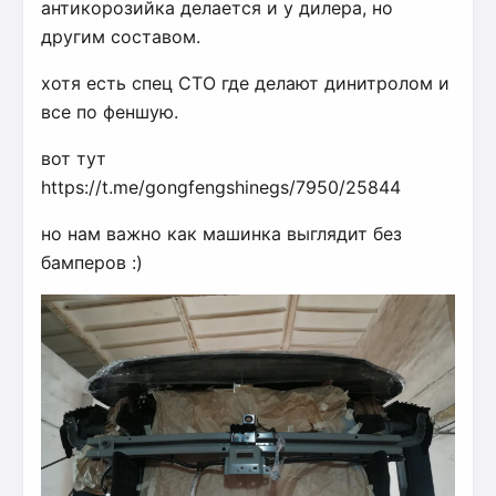
антикорозийка делается и у дилера, но
другим составом.
хотя есть спец СТО где делают динитролом и
все по феншую.
вот тут
https://t.me/gongfengshinegs/7950/25844
но нам важно как машинка выглядит без
бамперов :)