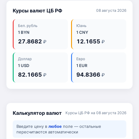
Курсы валют ЦБ РФ
08 августа 2026
Бел. рубль
Юань
1 BYN
1 CNY
27.8682
12.1655
₽
₽
Доллар
Евро
1 USD
1 EUR
82.1665
94.8366
₽
₽
Калькулятор валют
Курсы ЦБ РФ на 08 августа 2026
Введите цену в
любое
поле — остальные
пересчитаются автоматически