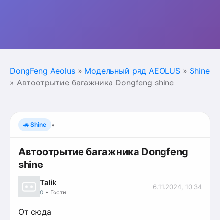
DongFeng Aeolus
»
Модельный ряд AEOLUS
»
Shine
» Автоотрытие багажника Dongfeng shine
🚗 Shine
•
Автоотрытие багажника Dongfeng
shine
Talik
6.11.2024, 10:34
0
• Гости
От сюда