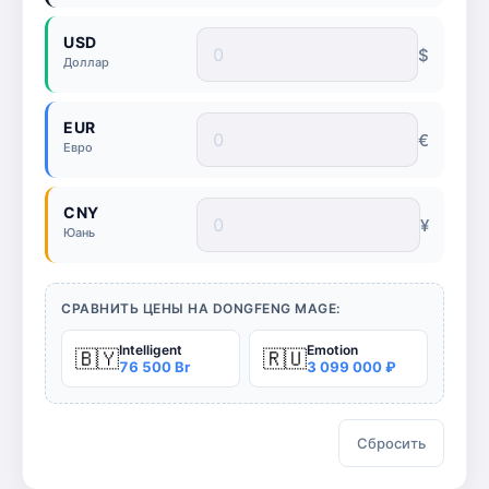
USD
$
Доллар
EUR
€
Евро
CNY
¥
Юань
СРАВНИТЬ ЦЕНЫ НА DONGFENG MAGE:
Intelligent
Emotion
🇧🇾
🇷🇺
76 500 Br
3 099 000 ₽
Сбросить