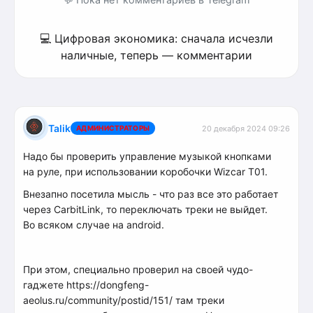
💻 Цифровая экономика: сначала исчезли
наличные, теперь — комментарии
Talik
АДМИНИСТРАТОРЫ
20 декабря 2024 09:26
Надо бы проверить управление музыкой кнопками
на руле, при использовании коробочки Wizcar T01.
Внезапно посетила мысль - что раз все это работает
через CarbitLink, то переключать треки не выйдет.
Во всяком случае на android.
При этом, специально проверил на своей чудо-
гаджете https://dongfeng-
aeolus.ru/community/postid/151/ там треки