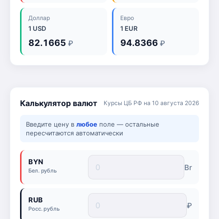
Доллар
Евро
1 USD
1 EUR
82.1665
94.8366
₽
₽
Калькулятор валют
Курсы ЦБ РФ на 10 августа 2026
Введите цену в
любое
поле — остальные
пересчитаются автоматически
BYN
Br
Бел. рубль
RUB
₽
Росс. рубль