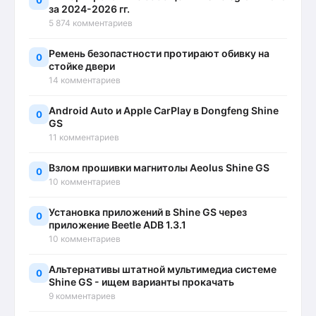
0
за 2024-2026 гг.
5 874 комментариев
Ремень безопастности протирают обивку на
0
стойке двери
14 комментариев
Android Auto и Apple CarPlay в Dongfeng Shine
0
GS
11 комментариев
Взлом прошивки магнитолы Aeolus Shine GS
0
10 комментариев
Установка приложений в Shine GS через
0
приложение Beetle ADB 1.3.1
10 комментариев
Альтернативы штатной мультимедиа системе
0
Shine GS - ищем варианты прокачать
9 комментариев