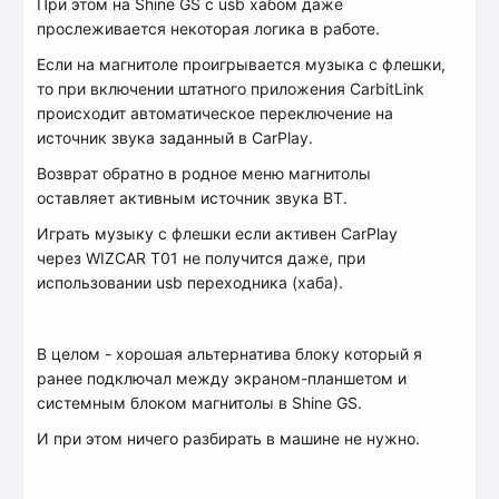
При этом на Shine GS с usb хабом даже
прослеживается некоторая логика в работе.
Если на магнитоле проигрывается музыка с флешки,
то при включении штатного приложения CarbitLink
происходит автоматическое переключение на
источник звука заданный в CarPlay.
Возврат обратно в родное меню магнитолы
оставляет активным источник звука BT.
Играть музыку с флешки если активен CarPlay
через WIZCAR T01 не получится даже, при
использовании usb переходника (хаба).
В целом - хорошая альтернатива блоку который я
ранее подключал между экраном-планшетом и
системным блоком магнитолы в Shine GS.
И при этом ничего разбирать в машине не нужно.