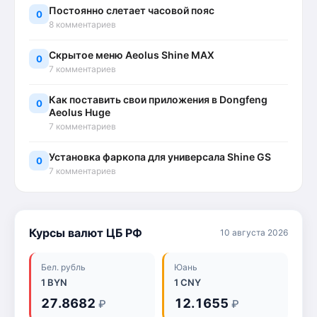
Постоянно слетает часовой пояс
0
8 комментариев
Скрытое меню Aeolus Shine MAX
0
7 комментариев
Как поставить свои приложения в Dongfeng
0
Aeolus Huge
7 комментариев
Установка фаркопа для универсала Shine GS
0
7 комментариев
Курсы валют ЦБ РФ
10 августа 2026
Бел. рубль
Юань
1 BYN
1 CNY
27.8682
12.1655
₽
₽